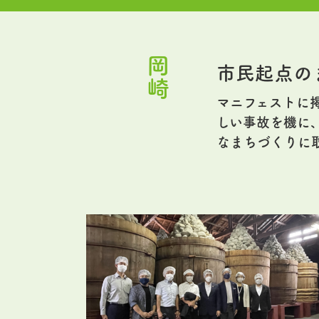
岡崎
市民起点の
マニフェストに
しい事故を機に
なまちづくりに